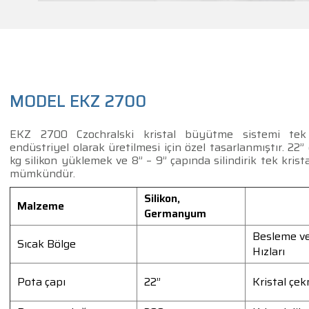
MODEL EKZ 2700
EKZ 2700 Czochralski kristal büyütme sistemi tek kr
endüstriyel olarak üretilmesi için özel tasarlanmıştır. 22
kg silikon yüklemek ve 8” – 9” çapında silindirik tek krista
mümkündür.
Silikon,
Malzeme
Germanyum
Besleme v
Sıcak Bölge
Hızları
Pota çapı
22”
Kristal çek