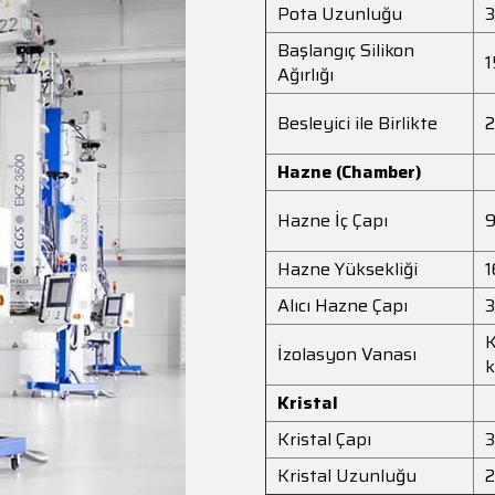
Pota Uzunluğu
Başlangıç Silikon
1
Ağırlığı
Besleyici ile Birlikte
2
Hazne (Chamber)
Hazne İç Çapı
Hazne Yüksekliği
Alıcı Hazne Çapı
K
İzolasyon Vanası
k
Kristal
Kristal Çapı
3
Kristal Uzunluğu
2