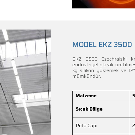
MODEL EKZ 3500
EKZ 3500 Czochralski kri
endüstriyel olarak üretilmes
kg silikon yüklemek ve 12” 
mümkündür.
Malzeme
S
Sıcak Bölge
Pota Çapı
2