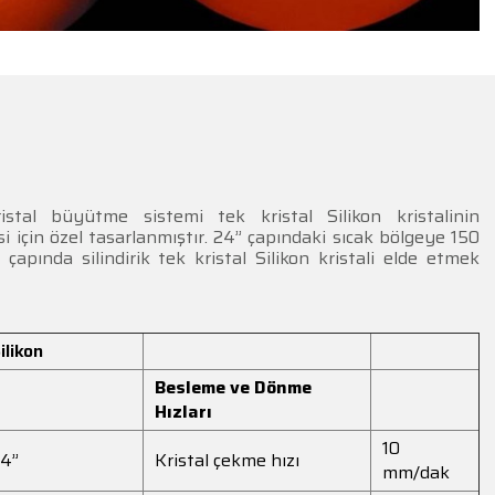
stal büyütme sistemi tek kristal Silikon kristalinin
i için özel tasarlanmıştır. 24” çapındaki sıcak bölgeye 150
çapında silindirik tek kristal Silikon kristali elde etmek
ilikon
Besleme ve Dönme
Hızları
10
4”
Kristal çekme hızı
mm/dak