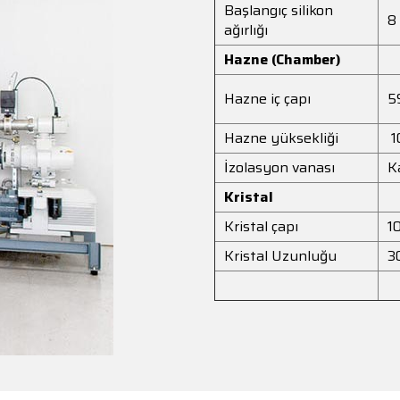
Başlangıç silikon
8
ağırlığı
Hazne (Chamber)
Hazne iç çapı
5
Hazne yüksekliği
1
İzolasyon vanası
K
Kristal
Kristal çapı
1
Kristal Uzunluğu
3