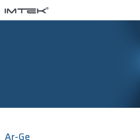
Ar-Ge